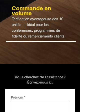
Commande en
volume
Tarification avantageuse dès 10
unités — idéal pour les
conférences, programmes de
fidélité ou remerciements clients.
Vous cherchez de l’assistance ?
Écrivez-nous
ici
.
Prénom
*