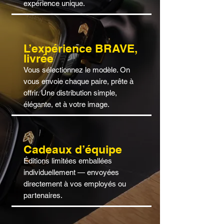
expérience unique.
L’expérience BRAVE,
livrée
Vous sélectionnez le modèle. On
vous envoie chaque paire, prête à
offrir. Une distribution simple,
élégante, et à votre image.
Cadeaux d’équipe
Éditions limitées emballées
individuellement — envoyées
directement à vos employés ou
partenaires.