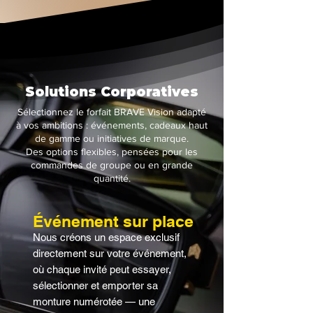
Solutions Corporatives
Sélectionnez le forfait BRAVE Vision adapté
à vos ambitions : événements, cadeaux haut
de gamme ou initiatives de marque.
Des options flexibles, pensées pour les
commandes de groupe ou en grande
quantité.
Événement sur place
Nous créons un espace exclusif
directement sur votre événement,
où chaque invité peut essayer,
sélectionner et emporter sa
monture numérotée — une