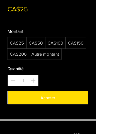
CA$25
Montant
CA$25
CA$50
CA$100
CA$150
CA$200
Autre montant
Quantité
Acheter