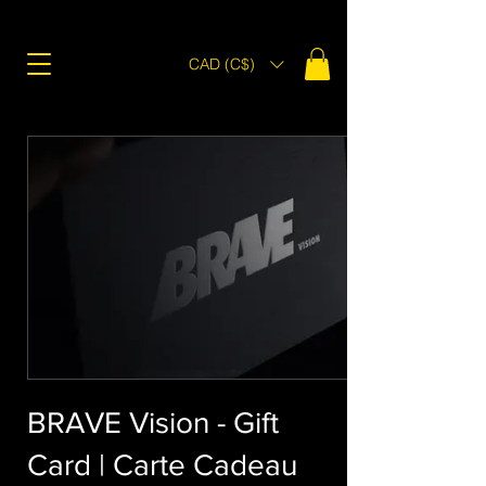
CAD (C$)
BRAVE Vision - Gift
Card | Carte Cadeau