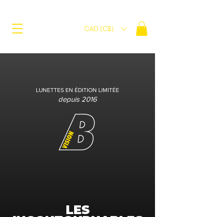
CAD (C$)
LUNETTES EN ÉDITION LIMITÉE
depuis 2016
LES