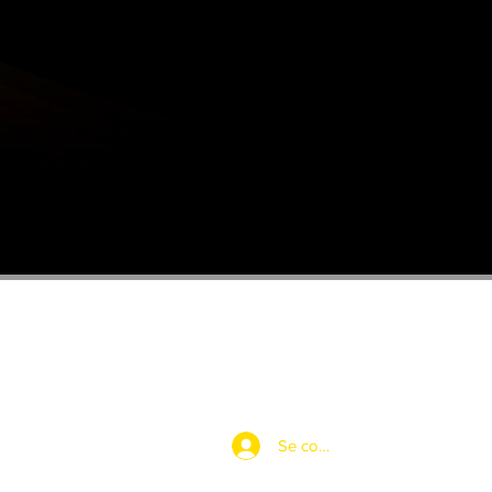
SHIPPING
RAPIDE
Se connecter