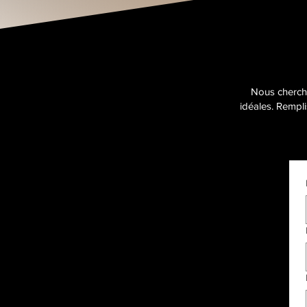
Nous chercho
idéales. Rempli