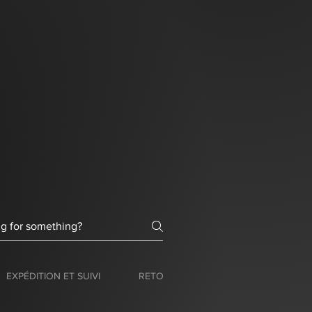
EXPÉDITION ET SUIVI
RETOURS ET GARANTIE
ENTRE