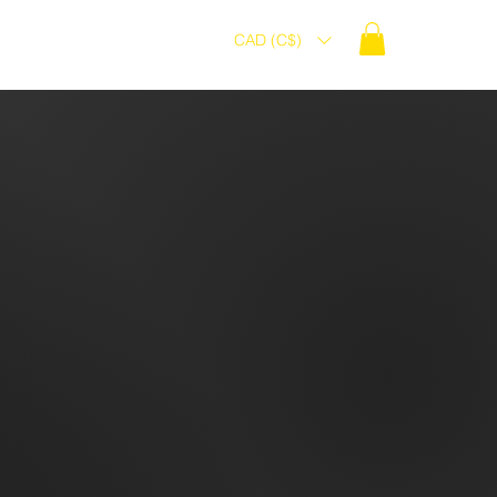
CAD (C$)