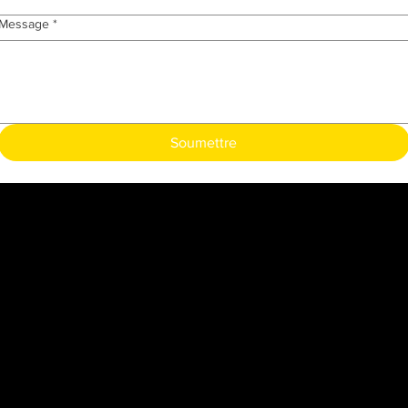
Message
*
Soumettre