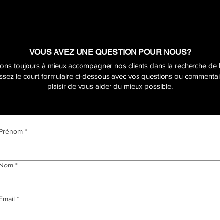
VOUS AVEZ UNE QUESTION POUR NOUS?
ns toujours à mieux accompagner nos clients dans la recherche de l
ssez le court formulaire ci-dessous avec vos questions ou commentair
plaisir de vous aider du mieux possible.
Prénom
*
Nom
*
Email
*