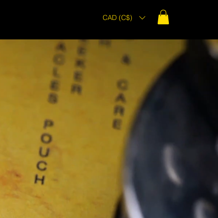
CAD (C$)