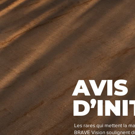
AVIS
D’INI
Les rares qui mettent la ma
BRAVE Vision soulignent d