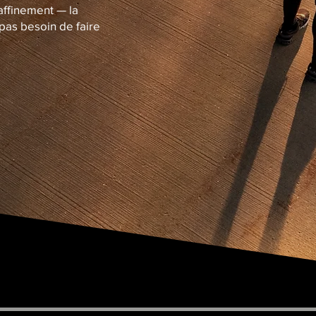
raffinement — la
 pas besoin de faire