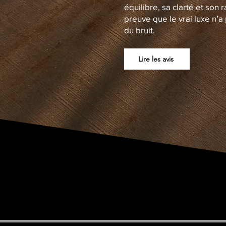
équilibre, sa clarté et son 
preuve que le vrai luxe n’a
du bruit.
Lire les avis