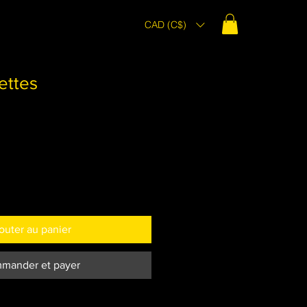
CAD (C$)
ettes
outer au panier
mander et payer