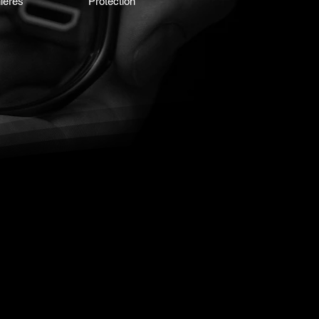
ières
Protection