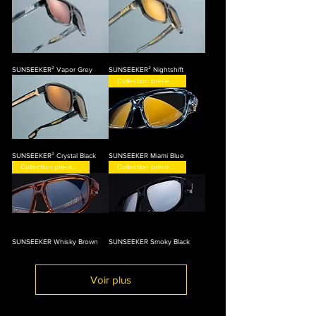
SUNSEEKER² Vapor Grey
SUNSEEKER² Nightshift
Collection précédente
SUNSEEKER² Crystal Black
SUNSEEKER Miami Blue
Collection précédente
Collection précédente
SUNSEEKER Whisky Brown
SUNSEEKER Smoky Black
Voir plus