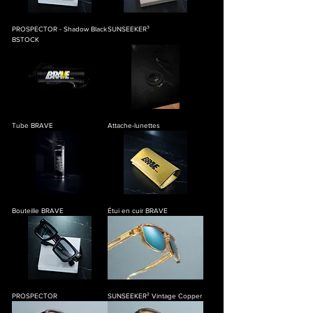
PROSPECTOR - Shadow Black
SUNSEEKER³
BSTOCK
Tube BRAVE
Attache-lunettes
Bouteille BRAVE
Étui en cuir BRAVE
PROSPECTOR
SUNSEEKER² Vintage Copper